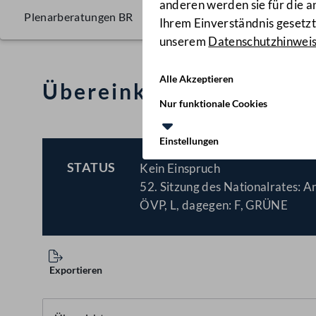
anderen werden sie für die 
Plenarberatungen BR
Ihrem Einverständnis gesetzt.
unserem
Datenschutzhinwei
Alle Akzeptieren
Übereinkommen von Sc
Nur funktionale Cookies
Einstellungen
STATUS
Kein Einspruch
BESCHLOSSEN
52. Sitzung des Nationalrates:
ÖVP, L, dagegen: F, GRÜNE
Exportieren