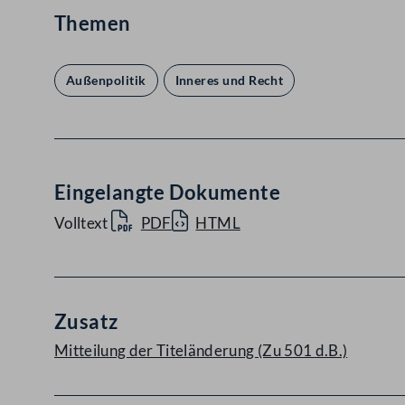
Themen
Außenpolitik
Inneres und Recht
Eingelangte Dokumente
Volltext
PDF
HTML
Zusatz
Mitteilung der Titeländerung (Zu 501 d.B.)