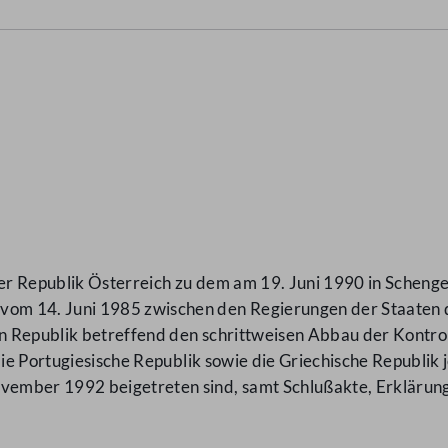
er Republik Österreich zu dem am 19. Juni 1990 in Schen
om 14. Juni 1985 zwischen den Regierungen der Staaten
n Republik betreffend den schrittweisen Abbau der Kontr
 die Portugiesische Republik sowie die Griechische Republi
ember 1992 beigetreten sind, samt Schlußakte, Erklärung 