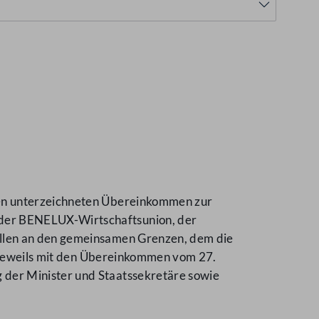
gen unterzeichneten Übereinkommen zur
 der BENELUX-Wirtschaftsunion, der
ollen an den gemeinsamen Grenzen, dem die
k jeweils mit den Übereinkommen vom 27.
der Minister und Staatssekretäre sowie