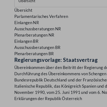
Übersicht
Parlamentarisches Verfahren
Einlangen NR
Ausschussberatungen NR
Plenarberatungen NR
Einlangen BR
Ausschussberatungen BR
Plenarberatungen BR
Regierungsvorlage: Staatsvertrag
Übereinkommen über den Beitritt der Regierung d
Durchführung des Übereinkommens von Schengen v
Bundesrepublik Deutschland und der Französische
Italienische Republik, das Königreich Spanien und
November 1990, vom 25. Juni 1991 und vom 6. Nov
Erklärungen der Republik Österreich