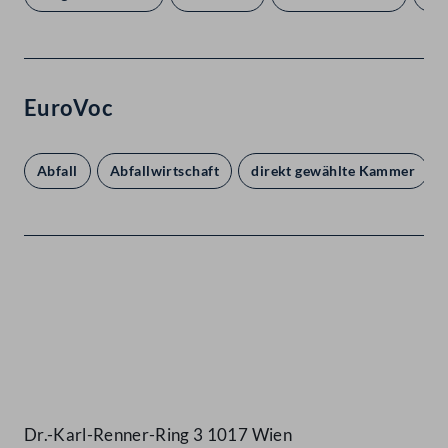
EuroVoc
Abfall
Abfallwirtschaft
direkt gewählte Kammer
Kontakt
Dr.-Karl-Renner-Ring 3 1017 Wien