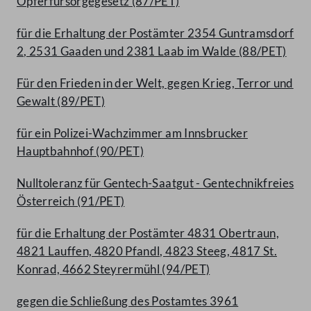
Opferfürsorgegesetz (87/PET)
für die Erhaltung der Postämter 2354 Guntramsdorf
2, 2531 Gaaden und 2381 Laab im Walde (88/PET)
Für den Frieden in der Welt, gegen Krieg, Terror und
Gewalt (89/PET)
für ein Polizei-Wachzimmer am Innsbrucker
Hauptbahnhof (90/PET)
Nulltoleranz für Gentech-Saatgut - Gentechnikfreies
Österreich (91/PET)
für die Erhaltung der Postämter 4831 Obertraun,
4821 Lauffen, 4820 Pfandl, 4823 Steeg, 4817 St.
Konrad, 4662 Steyrermühl (94/PET)
gegen die Schließung des Postamtes 3961