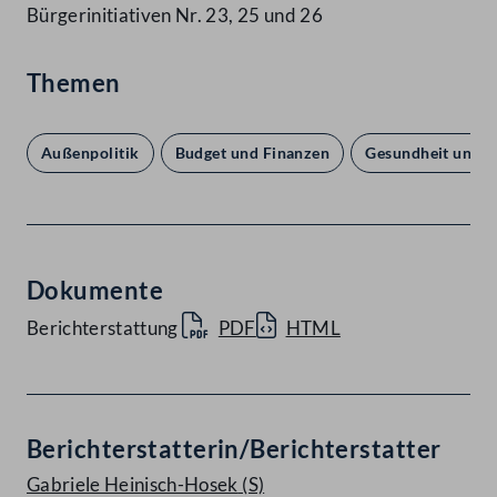
Bürgerinitiativen Nr. 23, 25 und 26
Themen
Außenpolitik
Budget und Finanzen
Gesundheit und E
Dokumente
Berichterstattung
PDF
HTML
Berichterstatterin/Berichterstatter
Gabriele Heinisch-Hosek
(S)