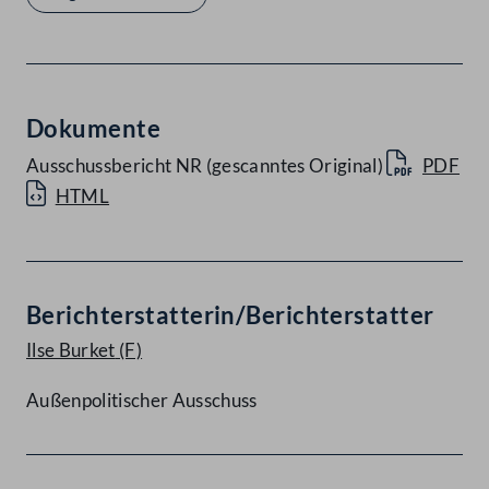
Dokumente
Ausschussbericht NR (gescanntes Original)
PDF
HTML
Berichterstatterin/Berichterstatter
Ilse Burket
(F)
Außenpolitischer Ausschuss