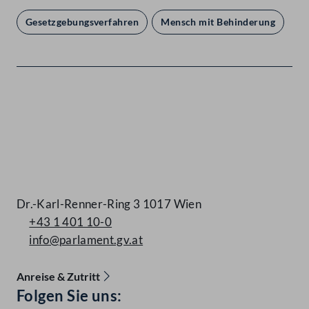
Gesetzgebungsverfahren
Mensch mit Behinderung
Kontakt
Dr.-Karl-Renner-Ring 3 1017 Wien
+43 1 401 10-0
info@parlament.gv.at
Anreise & Zutritt
Accessibility Menu anzeigen
Folgen Sie uns: