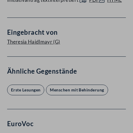
Eingebracht von
Theresia Haidlmayr
(G)
Ähnliche Gegenstände
Erste Lesungen
Menschen mit Behinderung
EuroVoc