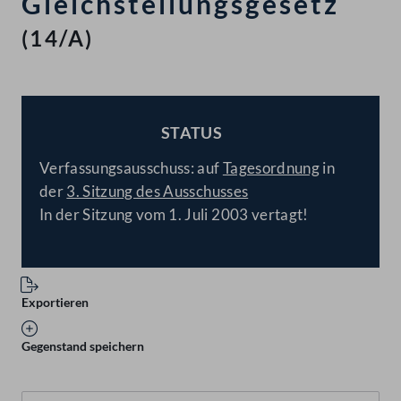
Gleichstellungsgesetz
(14/A)
STATUS
BESCHLOSSEN
Verfassungsausschuss: auf
Tagesordnung
in
der
3. Sitzung des Ausschusses
In der Sitzung vom 1. Juli 2003 vertagt!
Exportieren
Gegenstand speichern