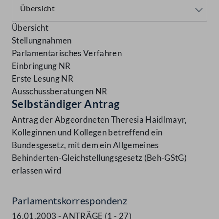
Übersicht
Stellungnahmen
Parlamentarisches Verfahren
Einbringung NR
Erste Lesung NR
Ausschussberatungen NR
Selbständiger Antrag
Antrag der Abgeordneten Theresia Haidlmayr,
Kolleginnen und Kollegen betreffend ein
Bundesgesetz, mit dem ein Allgemeines
Behinderten-Gleichstellungsgesetz (Beh-GStG)
erlassen wird
Parlamentskorrespondenz
16.01.2003 - ANTRÄGE (1 - 27)