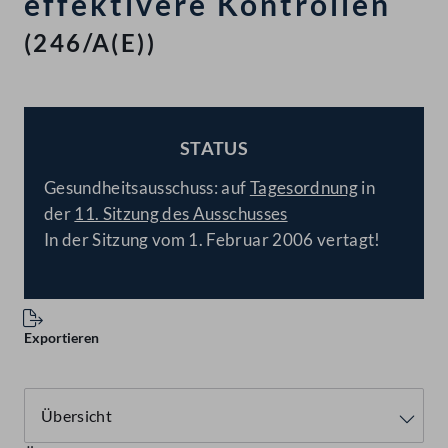
effektivere Kontrollen
(246/A(E))
STATUS
BESCHLOSSEN
Gesundheitsausschuss: auf
Tagesordnung
in
der
11. Sitzung des Ausschusses
In der Sitzung vom 1. Februar 2006 vertagt!
Exportieren