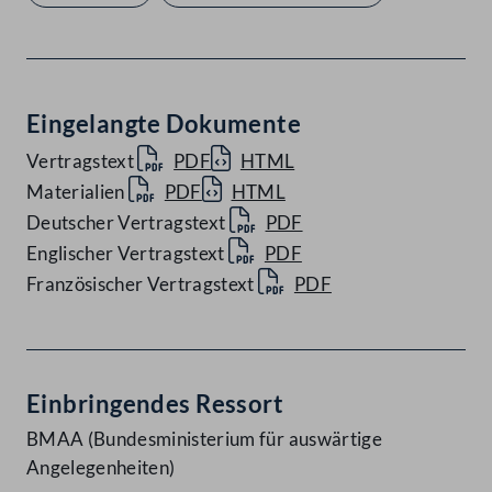
Eingelangte Dokumente
Vertragstext
PDF
HTML
Materialien
PDF
HTML
Deutscher Vertragstext
PDF
Englischer Vertragstext
PDF
Französischer Vertragstext
PDF
Einbringendes Ressort
BMAA (Bundesministerium für auswärtige
Angelegenheiten)