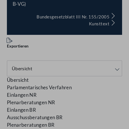
B-VG)
Bundesgesetzblatt III Nr. 155/2005
Kunsttext
Exportieren
Übersicht
Parlamentarisches Verfahren
Einlangen NR
Plenarberatungen NR
Einlangen BR
Ausschussberatungen BR
Plenarberatungen BR