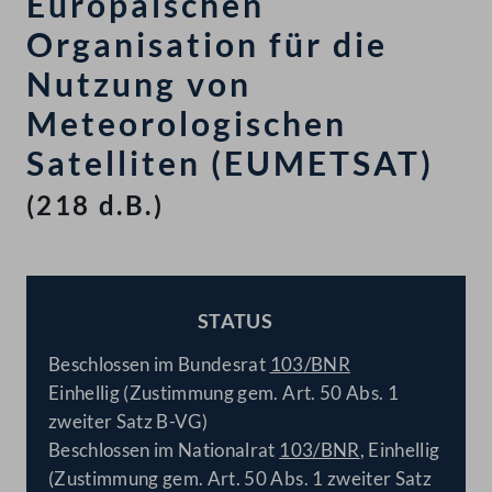
Europäischen
Organisation für die
Nutzung von
Meteorologischen
Satelliten (EUMETSAT)
(218 d.B.)
STATUS
BESCHLOSSEN
Beschlossen im Bundesrat
103/BNR
Einhellig (Zustimmung gem. Art. 50 Abs. 1
zweiter Satz B-VG)
Beschlossen im Nationalrat
103/BNR
, Einhellig
(Zustimmung gem. Art. 50 Abs. 1 zweiter Satz