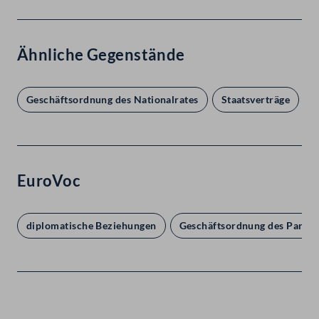
Ähnliche Gegenstände
Geschäftsordnung des Nationalrates
Staatsverträge
V
EuroVoc
diplomatische Beziehungen
Geschäftsordnung des Parla