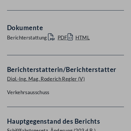
Dokumente
Berichterstattung
PDF
HTML
Berichterstatterin/Berichterstatter
Dipl.-Ing. Mag. Roderich Regler
(V)
Verkehrsausschuss
Hauptgegenstand des Berichts
Schifffahrtsgesetz, Änderung (203 d.B.)