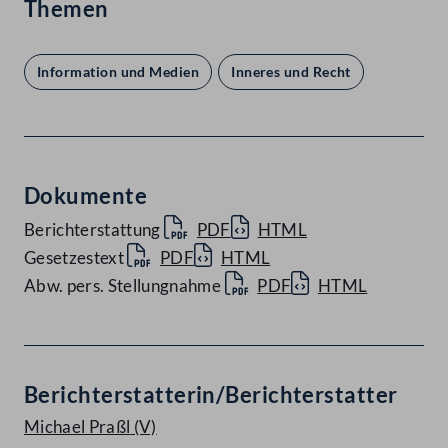
Themen
Information und Medien
Inneres und Recht
Dokumente
Berichterstattung
PDF
HTML
Gesetzestext
PDF
HTML
Abw. pers. Stellungnahme
PDF
HTML
Berichterstatterin/Berichterstatter
Michael Praßl
(V)