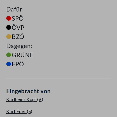
Dafür:
SPÖ
ÖVP
BZÖ
Dagegen:
GRÜNE
FPÖ
Eingebracht von
Karlheinz Kopf
(V)
Kurt Eder
(S)