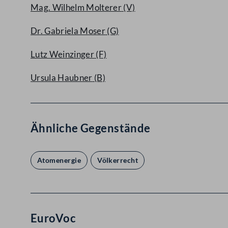
Mag. Wilhelm Molterer
(V)
Dr. Gabriela Moser
(G)
Lutz Weinzinger
(F)
Ursula Haubner
(B)
Ähnliche Gegenstände
Atomenergie
Völkerrecht
EuroVoc