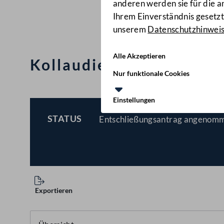
anderen werden sie für die 
Ihrem Einverständnis gesetzt.
unserem
Datenschutzhinwei
Alle Akzeptieren
Kollaudierung des tsch
Nur funktionale Cookies
Einstellungen
STATUS
Entschließungsantrag angenomm
BESCHLOSSEN
Exportieren