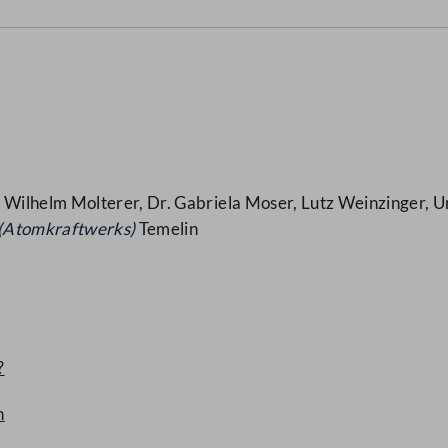
ilhelm Molterer, Dr. Gabriela Moser, Lutz Weinzinger, U
(Atomkraftwerks)
Temelin
?
n