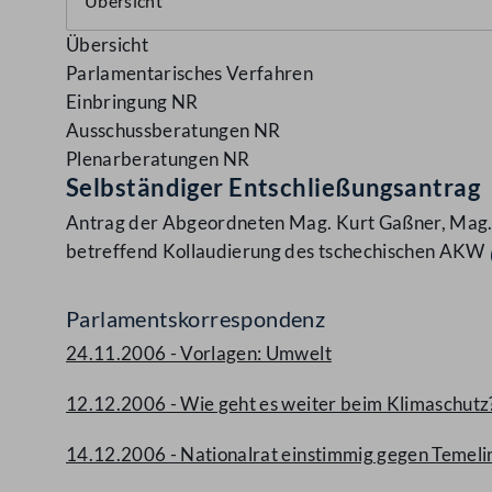
Übersicht
Parlamentarisches Verfahren
Einbringung NR
Ausschussberatungen NR
Plenarberatungen NR
Selbständiger Entschließungsantrag
Antrag der Abgeordneten Mag. Kurt Gaßner, Mag. W
betreffend Kollaudierung des tschechischen AKW
Parlamentskorrespondenz
24.11.2006 - Vorlagen: Umwelt
12.12.2006 - Wie geht es weiter beim Klimaschutz
14.12.2006 - Nationalrat einstimmig gegen Temeli