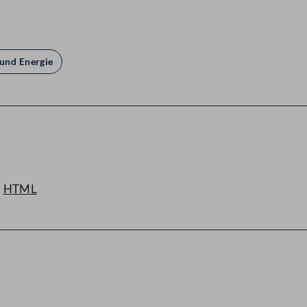
und Energie
HTML