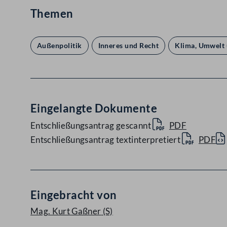
Themen
Außenpolitik
Inneres und Recht
Klima, Umwelt 
Eingelangte Dokumente
Entschließungsantrag gescannt
PDF
Entschließungsantrag textinterpretiert
PDF
Eingebracht von
Mag. Kurt Gaßner
(S)