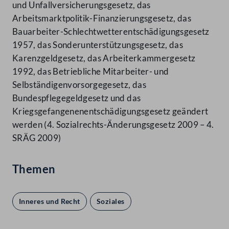
und Unfallversicherungsgesetz, das
Arbeitsmarktpolitik-Finanzierungsgesetz, das
Bauarbeiter-Schlechtwetterentschädigungsgesetz
1957, das Sonderunterstützungsgesetz, das
Karenzgeldgesetz, das Arbeiterkammergesetz
1992, das Betriebliche Mitarbeiter- und
Selbständigenvorsorgegesetz, das
Bundespflegegeldgesetz und das
Kriegsgefangenenentschädigungsgesetz geändert
werden (4. Sozialrechts-Änderungsgesetz 2009 – 4.
SRÄG 2009)
Themen
Inneres und Recht
Soziales