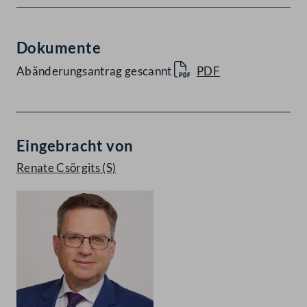
Dokumente
Abänderungsantrag gescannt
PDF
Eingebracht von
Renate Csörgits
(S)