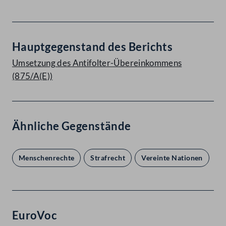
Hauptgegenstand des Berichts
Umsetzung des Antifolter-Übereinkommens
(875/A(E))
Ähnliche Gegenstände
Menschenrechte
Strafrecht
Vereinte Nationen
EuroVoc