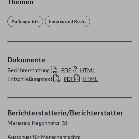
Themen
Außenpolitik
Inneres und Recht
Dokumente
Berichterstattung
PDF
HTML
Entschließungstext
PDF
HTML
Berichterstatterin/Berichterstatter
Marianne Hagenhofer
(S)
Ausschuss für Menschenrechte