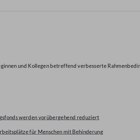
eginnen und Kollegen betreffend verbesserte Rahmenbeding
ungsfonds werden vorübergehend reduziert
Arbeitsplätze für Menschen mit Behinderung