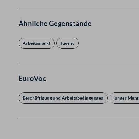
Ähnliche Gegenstände
Arbeitsmarkt
Jugend
EuroVoc
Beschäftigung und Arbeitsbedingungen
junger Men