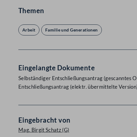
Themen
Arbeit
Familie und Generationen
Eingelangte Dokumente
Selbständiger Entschließungsantrag (gescanntes Or
Entschließungsantrag (elektr. übermittelte Version
Eingebracht von
Mag. Birgit Schatz
(G)