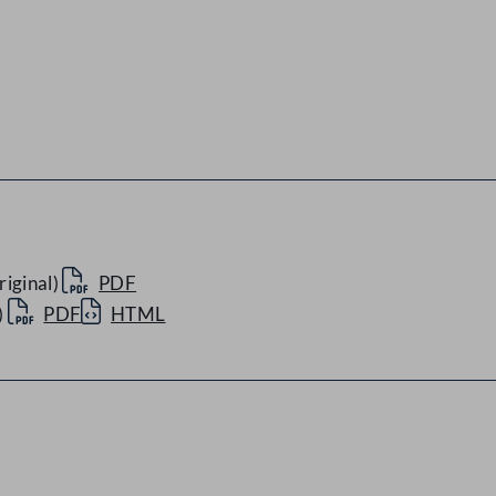
iginal)
PDF
)
PDF
HTML