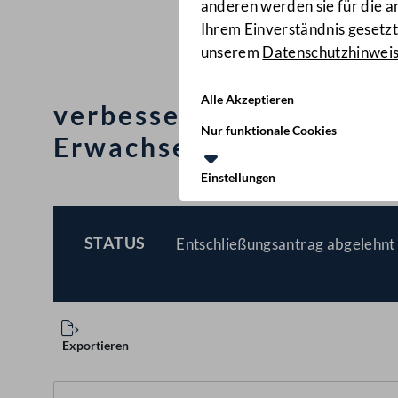
anderen werden sie für die 
Ihrem Einverständnis gesetzt.
unserem
Datenschutzhinwei
Alle Akzeptieren
verbesserte Rahmenbedi
Nur funktionale Cookies
Erwachsene in Ausbildu
Einstellungen
STATUS
Entschließungsantrag abgelehnt 
BESCHLOSSEN
Exportieren