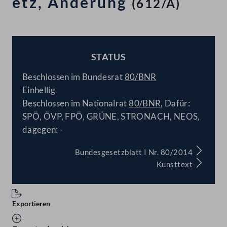
etz, Änderung
(612/A)
STATUS
BESCHLOSSEN
Beschlossen im Bundesrat
80/BNR
Einhellig
Beschlossen im Nationalrat
80/BNR
, Dafür:
SPÖ, ÖVP, FPÖ, GRÜNE, STRONACH, NEOS,
dagegen: -
Bundesgesetzblatt I Nr. 80/2014
Kunsttext
Exportieren