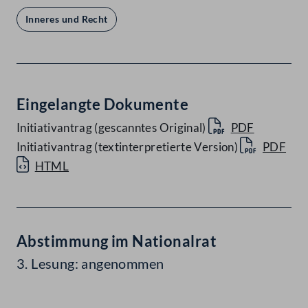
Inneres und Recht
Eingelangte Dokumente
Initiativantrag (gescanntes Original)
PDF
Initiativantrag (textinterpretierte Version)
PDF
HTML
Abstimmung im Nationalrat
3. Lesung: angenommen