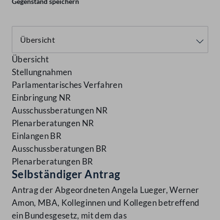
Gegenstand speichern
Übersicht
Stellungnahmen
Parlamentarisches Verfahren
Einbringung NR
Ausschussberatungen NR
Plenarberatungen NR
Einlangen BR
Ausschussberatungen BR
Plenarberatungen BR
Selbständiger Antrag
Antrag der Abgeordneten Angela Lueger, Werner
Amon, MBA, Kolleginnen und Kollegen betreffend
ein Bundesgesetz, mit dem das