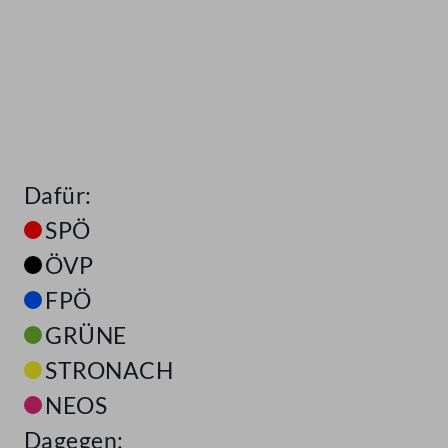
Dafür:
SPÖ
ÖVP
FPÖ
GRÜNE
STRONACH
NEOS
Dagegen: