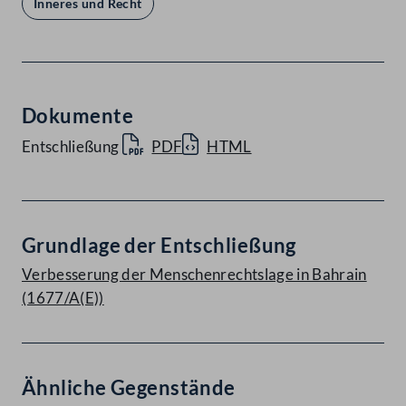
Inneres und Recht
Dokumente
Entschließung
PDF
HTML
Grundlage der Entschließung
Verbesserung der Menschenrechtslage in Bahrain
(1677/A(E))
Ähnliche Gegenstände