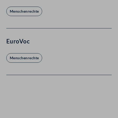
Menschenrechte
EuroVoc
Menschenrechte
Kontakt