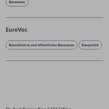
Bauwesen
EuroVoc
Bauindustrie und öffentliches Bauwesen
Baupolitik
Kontakt