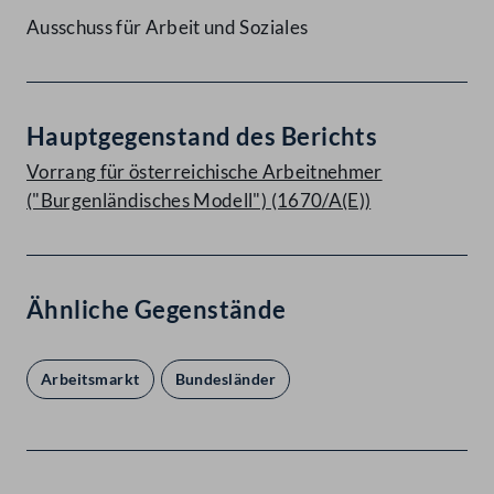
Ausschuss für Arbeit und Soziales
Hauptgegenstand des Berichts
Vorrang für österreichische Arbeitnehmer
("Burgenländisches Modell") (1670/A(E))
Ähnliche Gegenstände
Arbeitsmarkt
Bundesländer