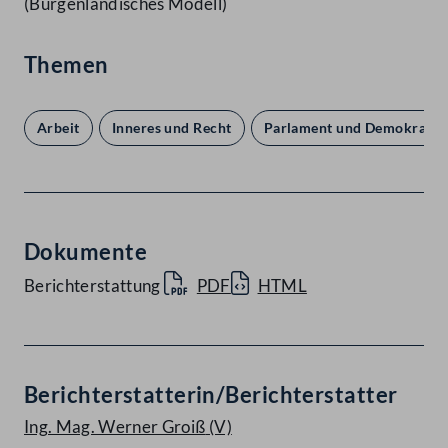
(Burgenländisches Modell)
Themen
Arbeit
Inneres und Recht
Parlament und Demokratie
Dokumente
Berichterstattung
PDF
HTML
Berichterstatterin/Berichterstatter
Ing. Mag. Werner Groiß
(V)