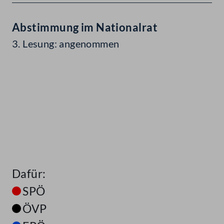
Abstimmung im Nationalrat
3. Lesung: angenommen
Dafür:
SPÖ
ÖVP