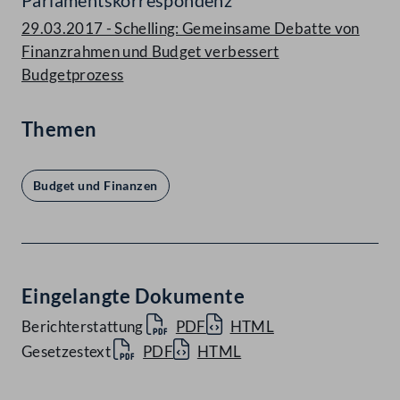
Parlamentskorrespondenz
29.03.2017 - Schelling: Gemeinsame Debatte von
Finanzrahmen und Budget verbessert
Budgetprozess
Themen
Budget und Finanzen
Eingelangte Dokumente
Berichterstattung
PDF
HTML
Gesetzestext
PDF
HTML