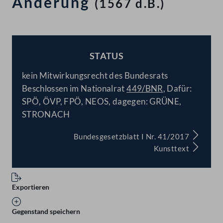
Änderung
(1567 d.B.)
STATUS
BESCHLOSSEN
kein Mitwirkungsrecht des Bundesrats
Beschlossen im Nationalrat
449/BNR
, Dafür:
SPÖ, ÖVP, FPÖ, NEOS, dagegen: GRÜNE,
STRONACH
Bundesgesetzblatt I Nr. 41/2017
Kunsttext
Exportieren
Gegenstand speichern