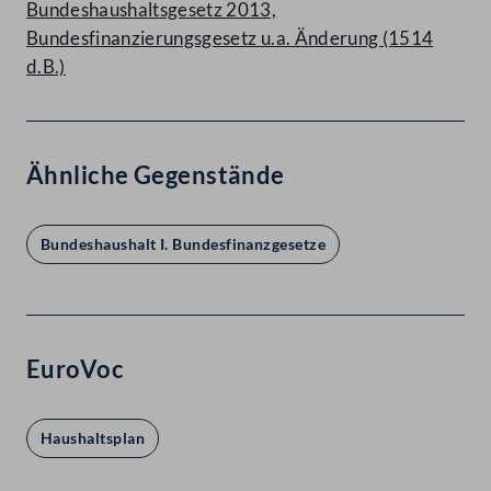
Bundeshaushaltsgesetz 2013,
Bundesfinanzierungsgesetz u.a. Änderung (1514
d.B.)
Ähnliche Gegenstände
Bundeshaushalt I. Bundesfinanzgesetze
EuroVoc
Haushaltsplan