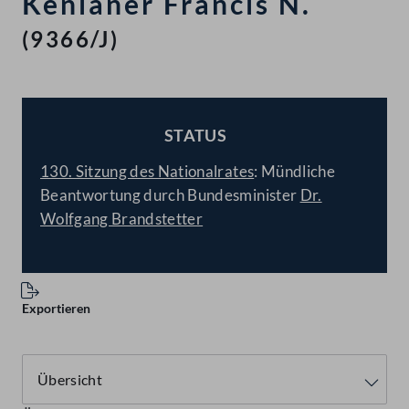
Kenianer Francis N.
(9366/J)
STATUS
BESCHLOSSEN
130. Sitzung des Nationalrates
: Mündliche
Beantwortung durch Bundesminister
Dr.
Wolfgang Brandstetter
Exportieren