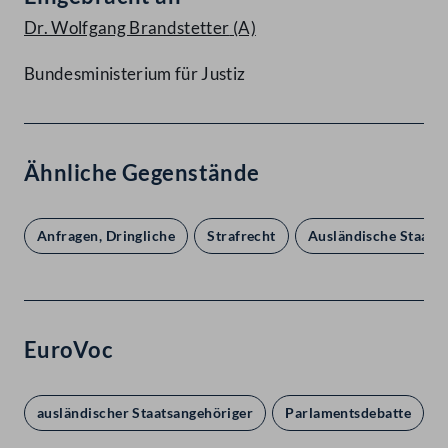
Dr. Wolfgang Brandstetter
(A)
Bundesministerium für Justiz
Ähnliche Gegenstände
Anfragen, Dringliche
Strafrecht
Ausländische Staats
EuroVoc
ausländischer Staatsangehöriger
Parlamentsdebatte