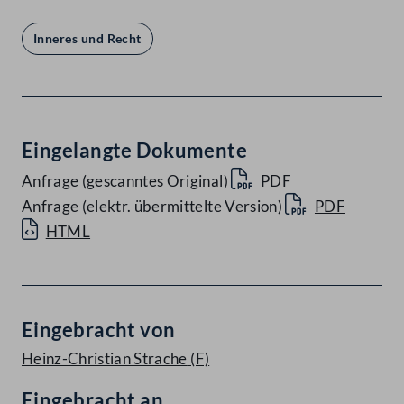
Inneres und Recht
Eingelangte Dokumente
Anfrage (gescanntes Original)
PDF
Anfrage (elektr. übermittelte Version)
PDF
HTML
Eingebracht von
Heinz-Christian Strache
(F)
Eingebracht an