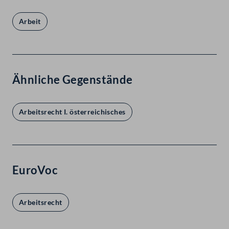
Arbeit
Ähnliche Gegenstände
Arbeitsrecht I. österreichisches
EuroVoc
Arbeitsrecht