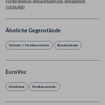
Förderalismus-Absurditäten bei Tempolimits
(1436/AB)
Ähnliche Gegenstände
Verkehr I. Straßenverkehr
Bundesländer
EuroVoc
Gliedstaat
Straßenverkehr