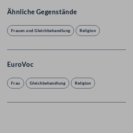
Ähnliche Gegenstände
Frauen und Gleichbehandlung
Religion
EuroVoc
Frau
Gleichbehandlung
Religion
Kontakt