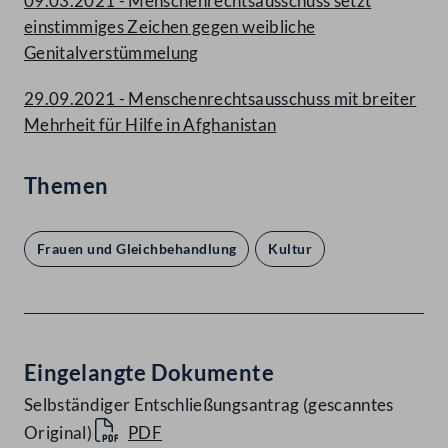
09.03.2021 - Menschenrechtsausschuss setzt
einstimmiges Zeichen gegen weibliche
Genitalverstümmelung
29.09.2021 - Menschenrechtsausschuss mit breiter
Mehrheit für Hilfe in Afghanistan
Themen
Frauen und Gleichbehandlung
Kultur
Eingelangte Dokumente
Selbständiger Entschließungsantrag (gescanntes
Original)
PDF