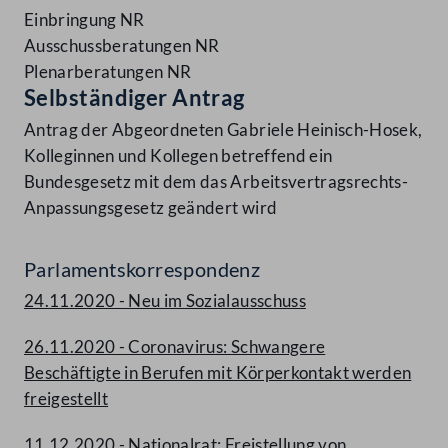
Einbringung NR
Ausschussberatungen NR
Plenarberatungen NR
Selbständiger Antrag
Antrag der Abgeordneten Gabriele Heinisch-Hosek,
Kolleginnen und Kollegen betreffend ein
Bundesgesetz mit dem das Arbeitsvertragsrechts-
Anpassungsgesetz geändert wird
Parlamentskorrespondenz
24.11.2020 - Neu im Sozialausschuss
26.11.2020 - Coronavirus: Schwangere
Beschäftigte in Berufen mit Körperkontakt werden
freigestellt
11.12.2020 - Nationalrat: Freistellung von