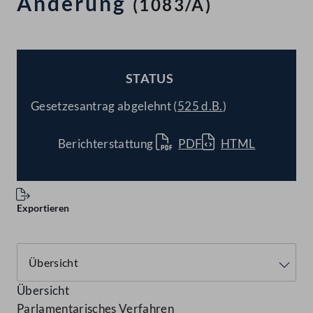
Änderung
(1083/A)
STATUS
BESCHLOSSEN
Gesetzesantrag abgelehnt (
525 d.B.
)
Berichterstattung
PDF
HTML
Exportieren
Übersicht
Parlamentarisches Verfahren