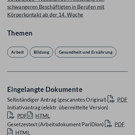
schwangeren Beschäftigten in Berufen mit
Körperkontakt ab der 14. Woche
Themen
Arbeit
Bildung
Gesundheit und Ernährung
Eingelangte Dokumente
Selbständiger Antrag (gescanntes Original)
PDF
Initiativantrag (elektr. übermittelte Version)
PDF
HTML
Gesetzestext (Arbeitsdokument ParlDion)
PDF
HTML