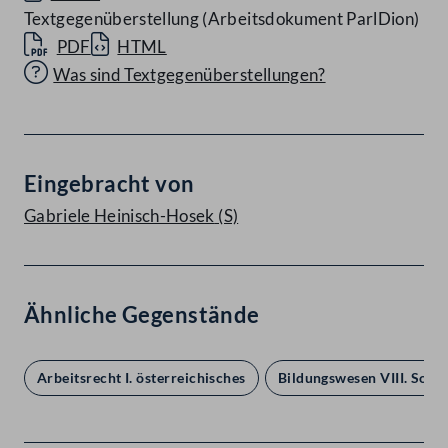
Textgegenüberstellung (Arbeitsdokument ParlDion)
PDF
HTML
Was sind Textgegenüberstellungen?
Eingebracht von
Gabriele Heinisch-Hosek
(S)
Ähnliche Gegenstände
Arbeitsrecht I. österreichisches
Bildungswesen VIII. Sonst