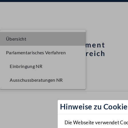
Übersicht
Parlamentarisches Verfahren
Einbringung NR
Ausschussberatungen NR
Hinweise zu Cookie
Die Webseite verwendet Cooki