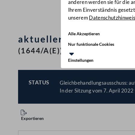
anderen werden sie für die 
Ihrem Einverständnis gesetzt.
unserem
Datenschutzhinwei
Alle Akzeptieren
aktueller Bericht zur S
Nur funktionale Cookies
(1644/A(E))
Einstellungen
STATUS
Gleichbehandlungsausschuss: au
BESCHLOSSEN
In der Sitzung vom 7. April 2022 
Exportieren