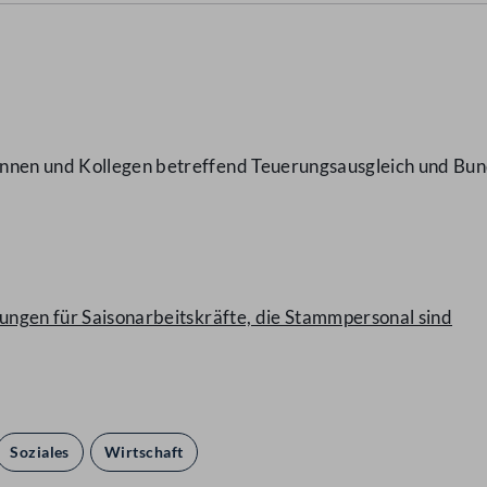
innen und Kollegen betreffend Teuerungsausgleich und Bu
rungen für Saisonarbeitskräfte, die Stammpersonal sind
Soziales
Wirtschaft