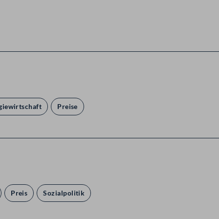
giewirtschaft
Preise
Preis
Sozialpolitik