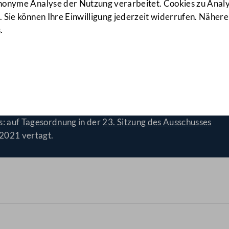
anonyme Analyse der Nutzung verarbeitet. Cookies zu Ana
 Sie können Ihre Einwilligung jederzeit widerrufen. Nähere
s
.
d Bundes-Heizkostenzuschus
s: auf
Tagesordnung
in der
23. Sitzung des Ausschusses
2021 vertagt.