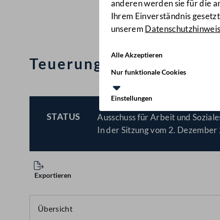
anderen werden sie für die 
Ihrem Einverständnis gesetzt.
unserem
Datenschutzhinwei
Alle Akzeptieren
Teuerungsausgleich un
Nur funktionale Cookies
Einstellungen
STATUS
Ausschuss für Arbeit und Soziale
BESCHLOSSEN
In der Sitzung vom 2. Dezember 
Exportieren