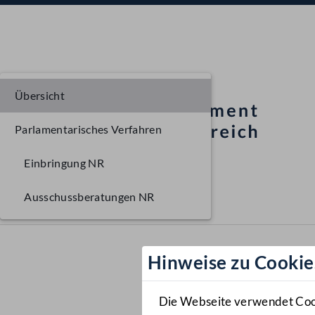
Übersicht
Parlamentarisches Verfahren
Einbringung NR
Ausschussberatungen NR
Hinweise zu Cookie
Die Webseite verwendet Cooki