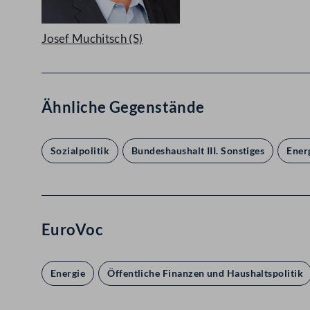
Josef Muchitsch
(S)
Ähnliche Gegenstände
Sozialpolitik
Bundeshaushalt III. Sonstiges
Ener
EuroVoc
Energie
Öffentliche Finanzen und Haushaltspolitik