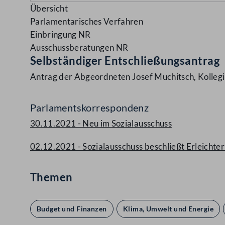
Übersicht
Parlamentarisches Verfahren
Einbringung NR
Ausschussberatungen NR
Selbständiger Entschließungsantrag
Antrag der Abgeordneten Josef Muchitsch, Kolleg
Parlamentskorrespondenz
30.11.2021 - Neu im Sozialausschuss
02.12.2021 - Sozialausschuss beschließt Erleichte
Themen
Budget und Finanzen
Klima, Umwelt und Energie