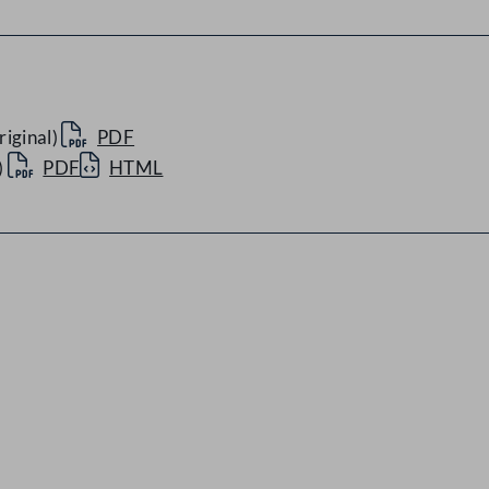
iginal)
PDF
)
PDF
HTML