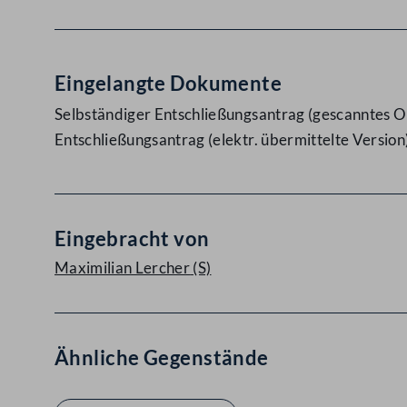
Eingelangte Dokumente
Selbständiger Entschließungsantrag (gescanntes Or
Entschließungsantrag (elektr. übermittelte Version
Eingebracht von
Maximilian Lercher
(S)
Ähnliche Gegenstände