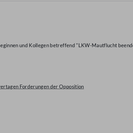
leginnen und Kollegen betreffend "LKW-Mautflucht beend
vertagen Forderungen der Opposition