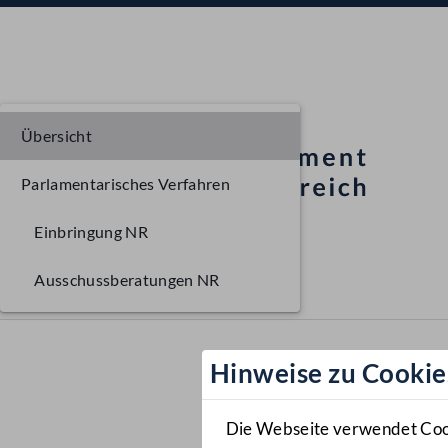
Übersicht
Parlamentarisches Verfahren
Einbringung NR
Ausschussberatungen NR
Hinweise zu Cookie
Die Webseite verwendet Cooki