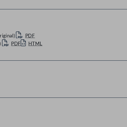
iginal)
PDF
)
PDF
HTML