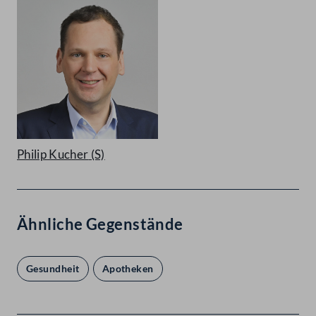
Philip Kucher
(S)
Ähnliche Gegenstände
Gesundheit
Apotheken