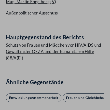
Mag. Martin Engelberg
(V)
Außenpolitischer Ausschuss
Hauptgegenstand des Berichts
Schutz von Frauen und Mädchen vor HIV/AIDS und
Gewalt in der OEZA und der humanitären Hilfe
(88/A(E))
Ähnliche Gegenstände
Entwicklungszusammenarbeit
Frauen und Gleichbehandl