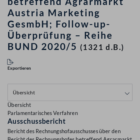
betreffend Agrarmarkt
Austria Marketing
GesmbH; Follow-up-
Überprüfung – Reihe
BUND 2020/5
(1321 d.B.)
Exportieren
Übersicht
Parlamentarisches Verfahren
Ausschussbericht
Bericht des Rechnungshofausschusses über den
Bericht des Rechnungshofes betreffend Agrarmarkt