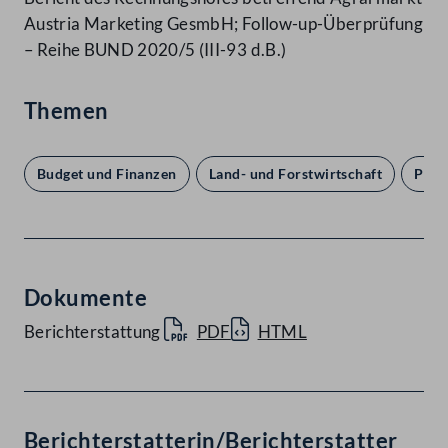
Austria Marketing GesmbH; Follow-up-Überprüfung
– Reihe BUND 2020/5 (III-93 d.B.)
Themen
Budget und Finanzen
Land- und Forstwirtschaft
Parl
Dokumente
Berichterstattung
PDF
HTML
Berichterstatterin/Berichterstatter