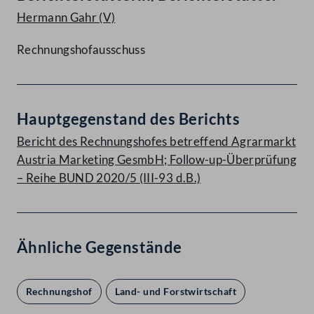
Hermann Gahr
(V)
Rechnungshofausschuss
Hauptgegenstand des Berichts
Bericht des Rechnungshofes betreffend Agrarmarkt
Austria Marketing GesmbH; Follow-up-Überprüfung
– Reihe BUND 2020/5 (III-93 d.B.)
Ähnliche Gegenstände
Rechnungshof
Land- und Forstwirtschaft