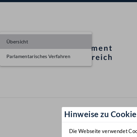
Übersicht
Parlamentarisches Verfahren
Hinweise zu Cookie
Die Webseite verwendet Cooki