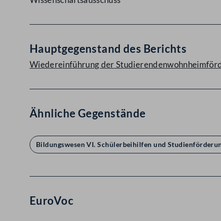
Hauptgegenstand des Berichts
Wiedereinführung der Studierendenwohnheimförd
Ähnliche Gegenstände
Bildungswesen VI. Schülerbeihilfen und Studienförderu
EuroVoc