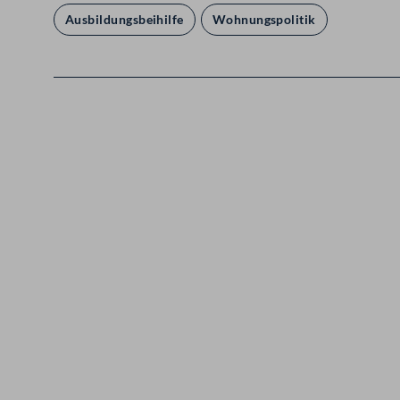
Ausbildungsbeihilfe
Wohnungspolitik
Kontakt