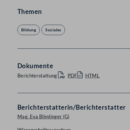
Themen
Bildung
Soziales
Dokumente
Berichterstattung
PDF
HTML
Berichterstatterin/Berichterstatter
Mag. Eva Blimlinger
(G)
Wissenschaftsausschuss