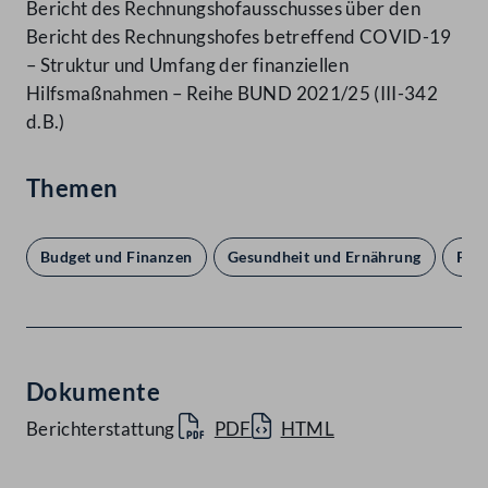
Bericht des Rechnungshofausschusses über den
Bericht des Rechnungshofes betreffend COVID-19
– Struktur und Umfang der finanziellen
Hilfsmaßnahmen – Reihe BUND 2021/25 (III-342
d.B.)
Themen
Budget und Finanzen
Gesundheit und Ernährung
Par
Dokumente
Berichterstattung
PDF
HTML