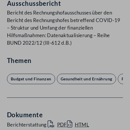
Ausschussbericht
Bericht des Rechnungshofausschusses über den
Bericht des Rechnungshofes betreffend COVID-19
– Struktur und Umfang der finanziellen
Hilfsmaßnahmen: Datenaktualisierung – Reihe
BUND 2022/12 (III-612 d.B.)
Themen
Budget und Finanzen
Gesundheit und Ernährung
Par
Dokumente
Berichterstattung
PDF
HTML