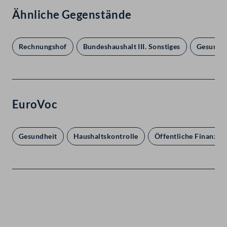
Ähnliche Gegenstände
Rechnungshof
Bundeshaushalt III. Sonstiges
Gesundh
EuroVoc
Gesundheit
Haushaltskontrolle
Öffentliche Finanzen
Kontakt