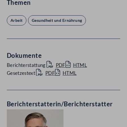
Themen
Arbeit
Gesundheit und Ernährung
Dokumente
Berichterstattung
PDF
HTML
Gesetzestext
PDF
HTML
Berichterstatterin/Berichterstatter