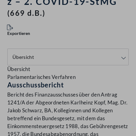
z – 2. COVID-19-StMG
(669 d.B.)
Exportieren
Übersicht
Parlamentarisches Verfahren
Ausschussbericht
Bericht des Finanzausschusses über den Antrag
1241/A der Abgeordneten Karlheinz Kopf, Mag. Dr.
Jakob Schwarz, BA, Kolleginnen und Kollegen
betreffend ein Bundesgesetz, mit dem das
Einkommensteuergesetz 1988, das Gebührengesetz
1957, die Bundesabgabenordnung, das