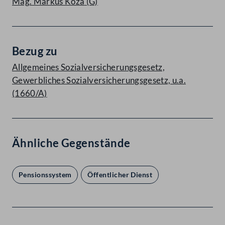
Mag. Markus Koza
(G)
Bezug zu
Allgemeines Sozialversicherungsgesetz,
Gewerbliches Sozialversicherungsgesetz, u.a.
(1660/A)
Ähnliche Gegenstände
Pensionssystem
Öffentlicher Dienst