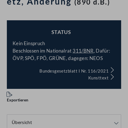
etz, Änderung
(890 d.B.)
STATUS
BESCHLOSSEN
Kein Einspruch
Beschlossen im Nationalrat
311/BNR
, Dafür:
ÖVP, SPÖ, FPÖ, GRÜNE, dagegen: NEOS
Bundesgesetzblatt I Nr. 116/2021
Kunsttext
Exportieren