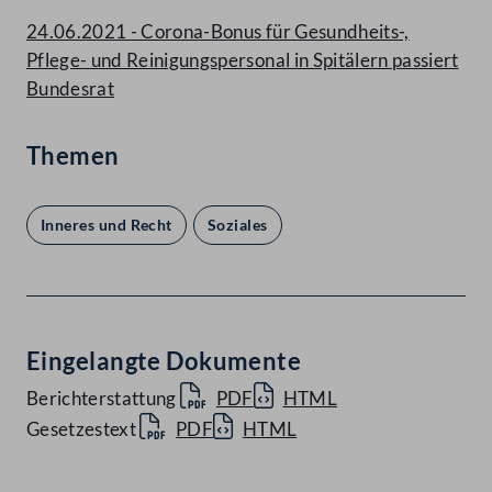
24.06.2021 - Corona-Bonus für Gesundheits-,
Pflege- und Reinigungspersonal in Spitälern passiert
Bundesrat
Themen
Inneres und Recht
Soziales
Eingelangte Dokumente
Berichterstattung
PDF
HTML
Gesetzestext
PDF
HTML