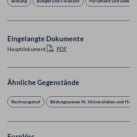
Bildung
Budget und Finanzen
Parlament und Demokr
Eingelangte Dokumente
Hauptdokument
PDF
Ähnliche Gegenstände
Rechnungshof
Bildungswesen IV. Universitäten und Hoch
EuroVoc