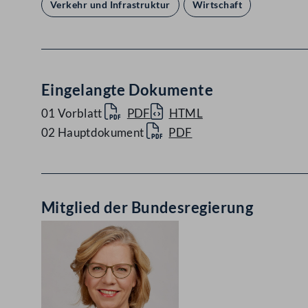
Verkehr und Infrastruktur
Wirtschaft
Eingelangte Dokumente
01 Vorblatt
PDF
HTML
02 Hauptdokument
PDF
Mitglied der Bundesregierung