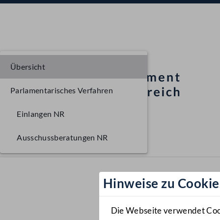
Übersicht
Parlamentarisches Verfahren
Einlangen NR
Ausschussberatungen NR
Hinweise zu Cookie
Die Webseite verwendet Cooki