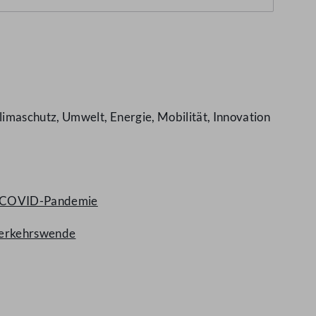
limaschutz, Umwelt, Energie, Mobilität, Innovation
der COVID-Pandemie
 Verkehrswende