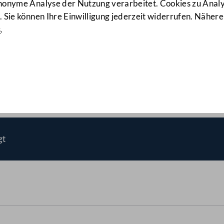
anonyme Analyse der Nutzung verarbeitet. Cookies zu Ana
 Sie können Ihre Einwilligung jederzeit widerrufen. Nähere
s
.
Agentur für Passagier- und
gt