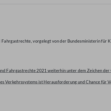
 Fahrgastrechte, vorgelegt von der Bundesministerin für K
r- und Fahrgastrechte 2021 weiterhin unter dem Zeichen 
 des Verkehrssystems ist Herausforderung und Chance für