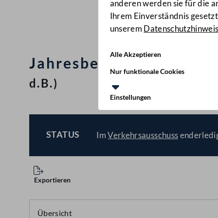
anderen werden sie für die 
Ihrem Einverständnis gesetzt.
unserem
Datenschutzhinwei
Alle Akzeptieren
Jahresbericht 2021 der 
Nur funktionale Cookies
d.B.)
Einstellungen
STATUS
Im
Verkehrsausschuss
enderledi
BESCHLOSSEN
Exportieren