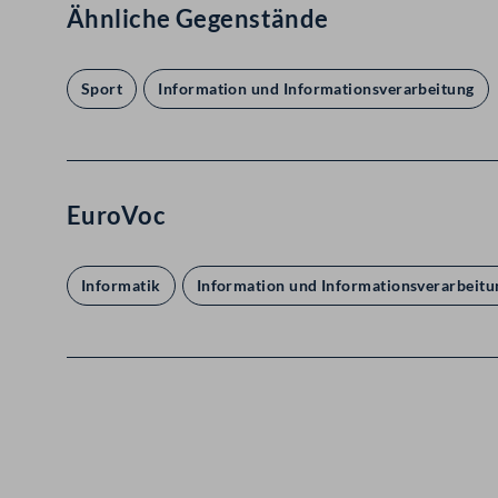
Ähnliche Gegenstände
Sport
Information und Informationsverarbeitung
EuroVoc
Informatik
Information und Informationsverarbeitu
Kontakt