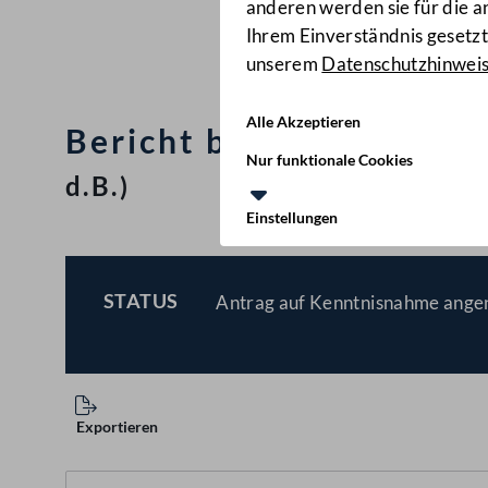
anderen werden sie für die 
Ihrem Einverständnis gesetzt.
unserem
Datenschutzhinwei
Alle Akzeptieren
Bericht betreffend Prüf
Nur funktionale Cookies
d.B.)
Einstellungen
STATUS
Antrag auf Kenntnisnahme ang
BESCHLOSSEN
Exportieren