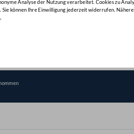
anonyme Analyse der Nutzung verarbeitet. Cookies zu Ana
 Sie können Ihre Einwilligung jederzeit widerrufen. Nähere
s
.
ung des rechtlichen Rahmen
enommen