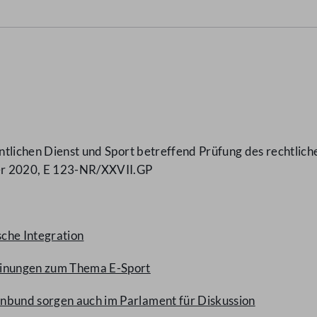
entlichen Dienst und Sport betreffend Prüfung des rechtli
er 2020, E 123-NR/XXVII.GP
sche Integration
einungen zum Thema E-Sport
nbund sorgen auch im Parlament für Diskussion