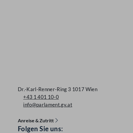
Dr.-Karl-Renner-Ring 3 1017 Wien
+43 1 401 10-0
info@parlament.gv.at
Anreise & Zutritt
Folgen Sie uns:
Accessibility Menu anzeigen