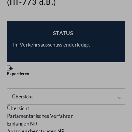
(III-773 d.B.)
STATUS
BESCHLOSSEN
Im
Verkehrsausschuss
enderledigt
Exportieren
Übersicht
Parlamentarisches Verfahren
Einlangen NR
Ausschussberatungen NR