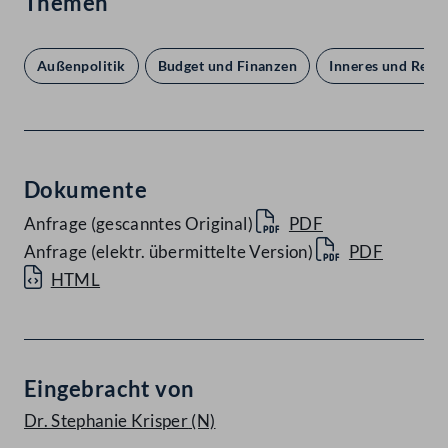
Themen
Außenpolitik
Budget und Finanzen
Inneres und Rech
Dokumente
Anfrage (gescanntes Original)
PDF
Anfrage (elektr. übermittelte Version)
PDF
HTML
Eingebracht von
Dr. Stephanie Krisper
(N)