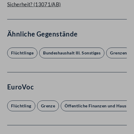
Sicherheit? (13071/AB)
Ähnliche Gegenstände
Flüchtlinge
Bundeshaushalt III. Sonstiges
Grenzen
EuroVoc
Flüchtling
Grenze
Öffentliche Finanzen und Haushalt