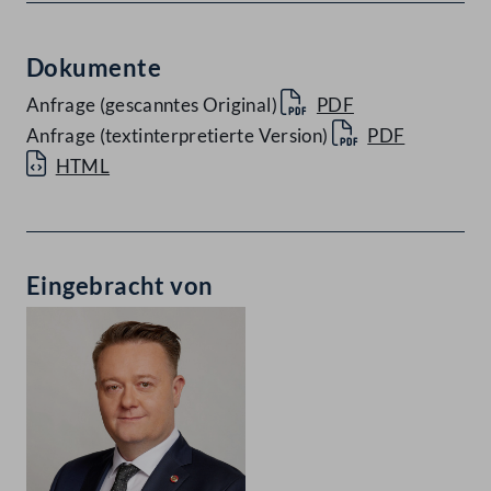
Dokumente
Anfrage (gescanntes Original)
PDF
Anfrage (textinterpretierte Version)
PDF
HTML
Eingebracht von