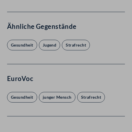
Ähnliche Gegenstände
Gesundheit
Jugend
Strafrecht
EuroVoc
Gesundheit
junger Mensch
Strafrecht