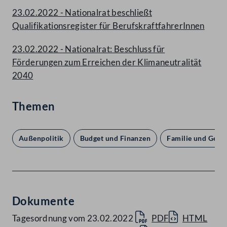
23.02.2022 - Nationalrat beschließt
Qualifikationsregister für BerufskraftfahrerInnen
23.02.2022 - Nationalrat: Beschluss für
Förderungen zum Erreichen der Klimaneutralität
2040
Themen
Außenpolitik
Budget und Finanzen
Familie und Gene
Dokumente
Tagesordnung vom 23.02.2022
PDF
HTML