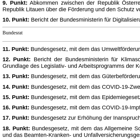
9. Punkt:
Abkommen zwischen der Republik Österrei
Republik Li­tauen über die Förderung und den Schutz vo
10. Punkt:
Bericht der Bundesministerin für Digitalisi
Bundesrat
11. Punkt:
Bundesgesetz, mit dem das Umweltförderun
12. Punkt:
Bericht der Bundesministerin für Klimasc
Grundlage des Legislativ- und Arbeitsprogramms der 
13. Punkt:
Bundesgesetz, mit dem das Güterbeförderun
14. Punkt:
Bundesgesetz, mit dem das COVID-19-Zwec
15. Punkt:
Bundesgesetz, mit dem das Epidemiegesetz
16. Punkt:
Bundesgesetz, mit dem das COVID-19-Impfp
17. Punkt:
Bundesgesetz zur Erhöhung der Inanspru
18. Punkt:
Bundesgesetz, mit dem das Allgemeine Soz
und das Beamten-Kranken- und Unfallversicherungsge