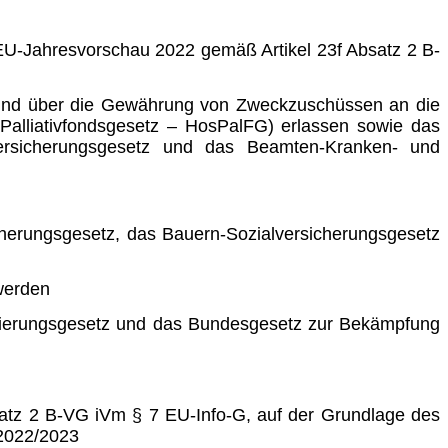
 EU-Jahresvorschau 2022 gemäß Artikel 23f Absatz 2 B-
s und über die Gewährung von Zweckzuschüssen an die
 Palliativfondsgesetz – HosPalFG) erlassen sowie das
lversi­cherungsgesetz und das Beamten-Kranken- und
cherungsgesetz, das Bauern-Sozialversicherungsgesetz
werden
anzierungsgesetz und das Bundesgesetz zur Bekämpfung
satz 2 B-VG iVm § 7 EU-Info-G, auf der Grundlage des
 2022/2023