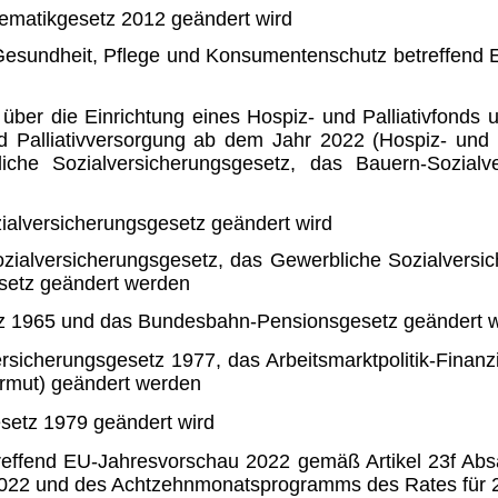
ematikgesetz 2012 geändert wird
 Gesundheit, Pflege und Konsu­mentenschutz betreffend
ber die Einrichtung eines Hospiz- und Palliativfond
nd Palliativversorgung ab dem Jahr 2022 (Hos­piz- und
liche Sozialversicherungsgesetz, das Bauern-Sozia
alversicherungsgesetz geändert wird
ialversicherungsgesetz, das Ge­werbliche Sozialversi
setz geändert werden
z 1965 und das Bundesbahn-Pensionsgesetz geändert 
rsicherungsgesetz 1977, das Ar­beitsmarktpolitik-Fin
rmut) geändert werden
setz 1979 geändert wird
treffend EU-Jahresvorschau 2022 gemäß Artikel 23f Ab
2022 und des Achtzehnmonatspro­gramms des Rates für