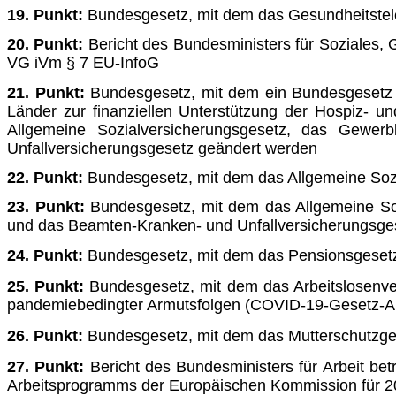
19. Punkt:
Bundesgesetz, mit dem das Gesundheitstel
20. Punkt:
Bericht des Bundesministers für Soziales,
VG iVm § 7 EU-InfoG
21. Punkt:
Bundesgesetz, mit dem ein Bundesgesetz ü
Länder zur finanziellen Unterstützung der Hospiz- u
Allgemeine Sozialversi­cherungsgesetz, das Gewerb
Unfallversicherungsgesetz geändert werden
22. Punkt:
Bundesgesetz, mit dem das Allgemeine Sozi
23. Punkt:
Bundesgesetz, mit dem das Allgemeine Soz
und das Beamten-Kranken- und Unfallversicherungsge
24. Punkt:
Bundesgesetz, mit dem das Pensionsgeset
25. Punkt:
Bundesgesetz, mit dem das Arbeitslosenve
pande­miebedingter Armutsfolgen (COVID-19-Gesetz-A
26. Punkt:
Bundesgesetz, mit dem das Mutterschutzge
27. Punkt:
Bericht des Bundesministers für Arbeit be
Arbeits­programms der Europäischen Kommission für 