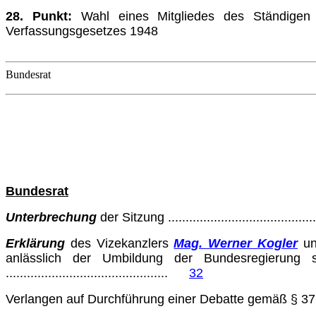
28. Punkt:
Wahl eines Mitgliedes des Ständigen
Verfassungsgesetzes 1948
Bundesrat
Bundesrat
Unterbrechung
der Sitzung ..........................................
Erklärung
des Vizekanzlers
Mag. Werner Kogler
un
anläss­lich der Umbildung der Bundesregierun
..............................................
32
Verlangen auf Durchführung einer Debatte gemäß § 37 