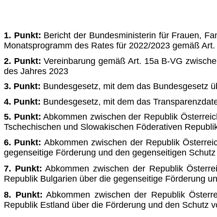
1. Punkt:
Bericht der Bundesministerin für Frauen, Fa
Monats­programm des Rates für 2022/2023 gemäß Art. 
2. Punkt:
Vereinbarung gemäß Art. 15a B-VG zwische
des Jah­res 2023
3. Punkt:
Bundesgesetz, mit dem das Bundesgesetz übe
4. Punkt:
Bundesgesetz, mit dem das Transparenzdat
5. Punkt:
Abkommen zwischen der Republik Österreich
Tsche­chischen und Slowakischen Föderativen Republik
6. Punkt:
Abkommen zwischen der Republik Österreic
gegenseitige Förderung und den gegenseitigen Schutz 
7. Punkt:
Abkommen zwischen der Republik Österrei
Republik Bul­garien über die gegenseitige Förderung u
8. Punkt:
Abkommen zwischen der Republik Österrei
Republik Est­land über die Förderung und den Schutz v