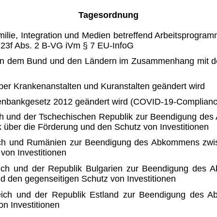
Tagesordnung
milie, Integration und Medien be­treffend Arbeitsprog
23f Abs. 2 B-VG iVm § 7 EU-InfoG
n dem Bund und den Ländern im Zusammenhang mit der
r Krankenanstalten und Kur­anstalten geändert wird
enbankgesetz 2012 geändert wird (COVID-19-Complianc
 und der Tschechischen Repu­blik zur Beendigung des
 über die Förderung und den Schutz von Investitionen
h und Rumänien zur Beendigung des Abkommens zwisc
von Investitionen
ch und der Republik Bulgarien zur Beendigung des A
nd den gegenseitigen Schutz von Investitionen
ch und der Republik Estland zur Beendigung des Ab
on Investitionen