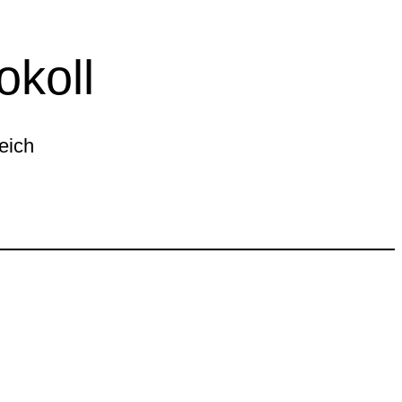
okoll
eich