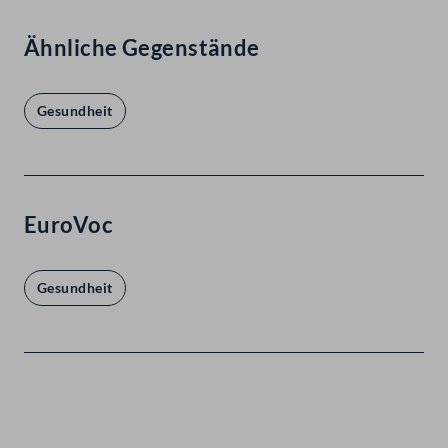
Ähnliche Gegenstände
Gesundheit
EuroVoc
Gesundheit
Kontakt