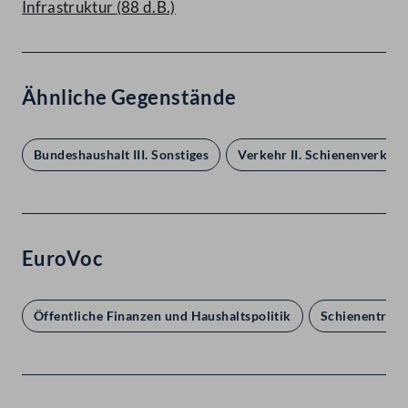
Infrastruktur (88 d.B.)
Ähnliche Gegenstände
Bundeshaushalt III. Sonstiges
Verkehr II. Schienenverkehr
EuroVoc
Öffentliche Finanzen und Haushaltspolitik
Schienentrans