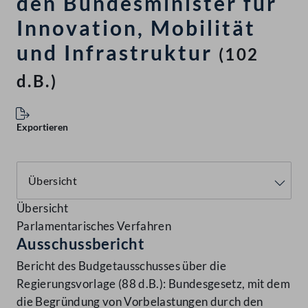
den Bundesminister für
Innovation, Mobilität
und Infrastruktur
(102
d.B.)
Exportieren
Übersicht
Parlamentarisches Verfahren
Ausschussbericht
Bericht des Budgetausschusses über die
Regierungsvorlage (88 d.B.): Bundesgesetz, mit dem
die Begründung von Vorbelastungen durch den