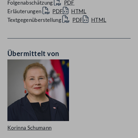
Folgenabschätzung
PDF
Erläuterungen
PDF
HTML
Textgegenüberstellung
PDF
HTML
Übermittelt von
Korinna Schumann