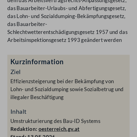
dem das Arbeitsvertragsrechts-Anpassungsgesetz,
das Bauarbeiter-Urlaubs- und Abfertigungsgesetz,
das Lohn- und Sozialdumping-Bekämpfungsgesetz,
das Bauarbeiter-
Schlechtwetterentschädigungsgesetz 1957 und das
Arbeitsinspektionsgesetz 1993 geändert werden
Kurzinformation
Ziel
Effizienzsteigerung bei der Bekämpfung von
Lohn- und Sozialdumping sowie Sozialbetrug und
illegaler Beschäftigung
Inhalt
Umstrukturierung des Bau-ID Systems
Redaktion:
oesterreich.gv.at
Stand:
13.05.2026