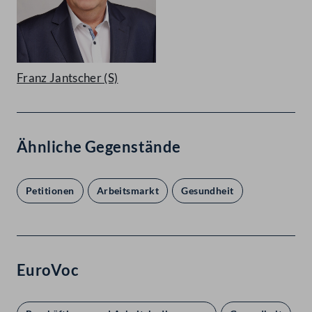
Franz Jantscher
(S)
Ähnliche Gegenstände
Petitionen
Arbeitsmarkt
Gesundheit
EuroVoc