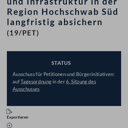
und Infrastruktur in der
Region Hochschwab Süd
langfristig absichern
(19/PET)
STATUS
BESCHLOSSEN
Ausschuss für Petitionen und Bürgerinitiativen:
auf
Tagesordnung
in der
6. Sitzung des
Ausschusses
Exportieren