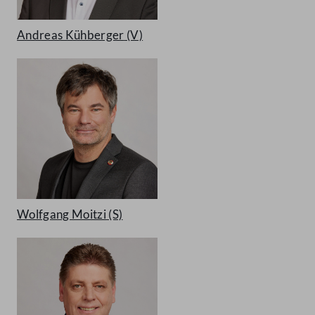
Andreas Kühberger
(V)
Wolfgang Moitzi
(S)