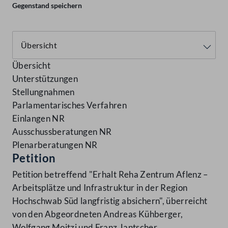
Gegenstand speichern
Übersicht
Unterstützungen
Stellungnahmen
Parlamentarisches Verfahren
Einlangen NR
Ausschussberatungen NR
Plenarberatungen NR
Petition
Petition betreffend "Erhalt Reha Zentrum Aflenz –
Arbeitsplätze und Infrastruktur in der Region
Hochschwab Süd langfristig absichern", überreicht
von den Abgeordneten Andreas Kühberger,
Wolfgang Moitzi und Franz Jantscher