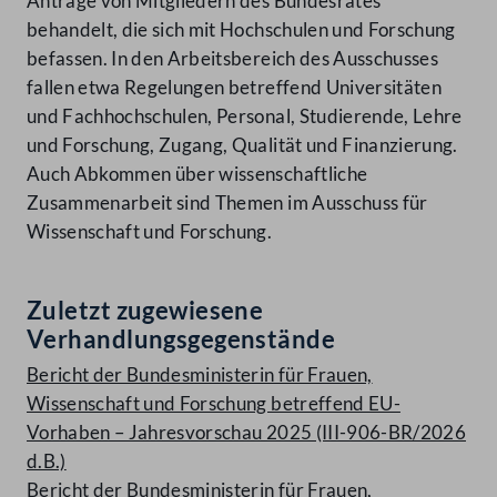
Anträge von Mitgliedern des Bundesrates
behandelt, die sich mit Hochschulen und Forschung
befassen. In den Arbeitsbereich des Ausschusses
fallen etwa Regelungen betreffend Universitäten
und Fachhochschulen, Personal, Studierende, Lehre
und Forschung, Zugang, Qualität und Finanzierung.
Auch Abkommen über wissenschaftliche
Zusammenarbeit sind Themen im Ausschuss für
Wissenschaft und Forschung.
Zuletzt zugewiesene
Verhandlungsgegenstände
Bericht der Bundesministerin für Frauen,
Wissenschaft und Forschung betreffend EU-
Vorhaben – Jahresvorschau 2025 (III-906-BR/2026
d.B.)
Bericht der Bundesministerin für Frauen,