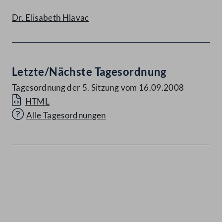
Dr. Elisabeth Hlavac
Letzte/Nächste Tagesordnung
Tagesordnung der 5. Sitzung vom 16.09.2008
HTML
Alle Tagesordnungen
Kontakt