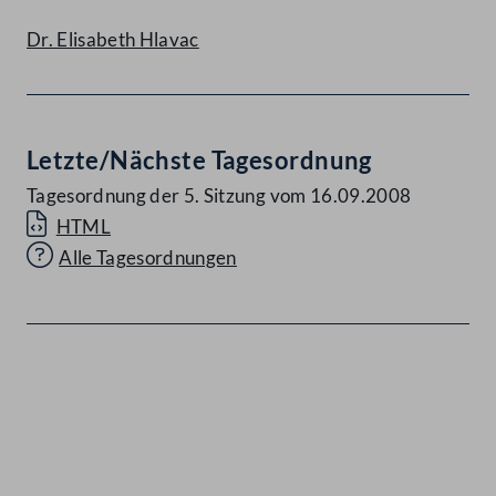
Dr. Elisabeth Hlavac
Letzte/Nächste Tagesordnung
Tagesordnung der 5. Sitzung vom 16.09.2008
HTML
Alle Tagesordnungen
Kontakt